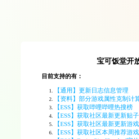
宝可饭堂开
目前支持的有：
【通用】更新日志信息管理
【资料】部分游戏属性克制计
【ESS】获取哔哩哔哩热搜榜
【ESS】获取社区最新更新贴
【ESS】获取社区最新更新游
【ESS】获取社区本周推荐游