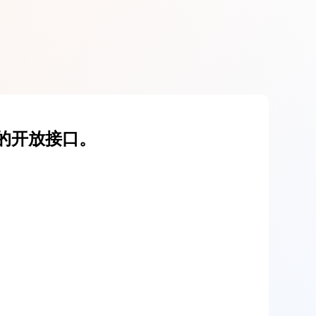
的开放接口。