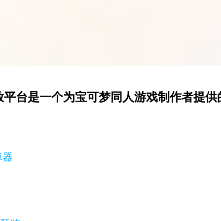
放平台是一个为宝可梦同人游戏制作者提供
算器
子
戏
戏