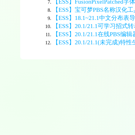
【ESS】FusionPixelPatched
【ESS】宝可梦PBS名称汉化工
【ESS】18.1~21.1中文分布
【ESS】20.1/21.1可学习招
【ESS】20.1/21.1在线PBS编辑
【ESS】20.1/21.1(未完成